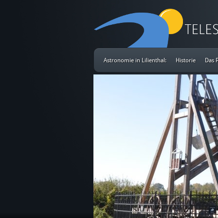
Astronomie in Lilienthal:
Historie
Das 